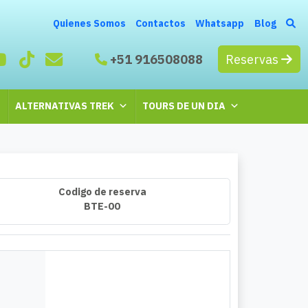
Quienes Somos
Contactos
Whatsapp
Blog
+51 916508088
Reservas
ALTERNATIVAS TREK
TOURS DE UN DIA
Codigo de reserva
BTE-00