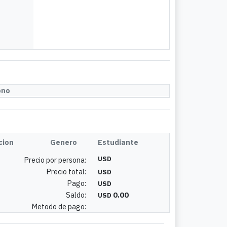
ono
cion
Genero
Estudiante
USD
Precio por persona:
Precio total:
USD
Pago:
USD
Saldo:
0.00
USD
Metodo de pago: