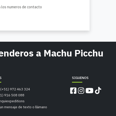
a los numeros de contacto
senderos a Machu Picchu
S
SIGUENOS
 (+51) 972 463 324
51) 916 508 088
nquiexpeditions
un mensaje de texto o llámano