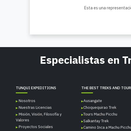
Esta es una representaci
Especialistas en 
TUNQUI EXPEDITIONS
THE BEST TREKS AND TOU
Nosotros
Ausangate
Nuestras Licencias
Choquequirao Trek
Misión, Visión, Filosofía y
Tours Machu Picchu
Valores
Salkantay Trek
Proyectos Sociales
Camino Inca a Machu Picch