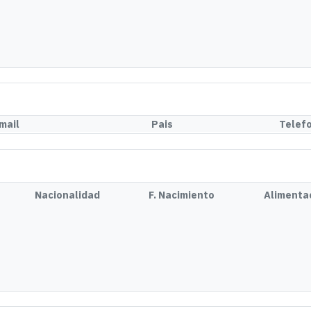
mail
Pais
Telef
Nacionalidad
F. Nacimiento
Alimenta