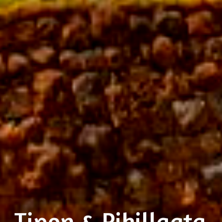
Tipon & Pikillaqta