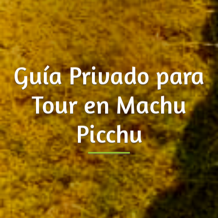
Guía Privado para
Tour en Machu
Picchu