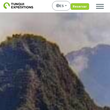
ES
Reservar