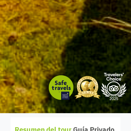
Resumen del tour
Guía Privado