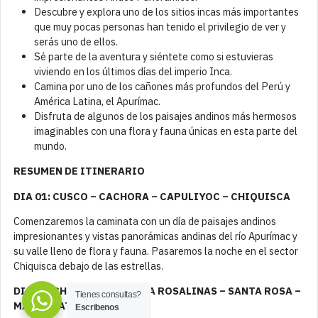
Descubre y explora uno de los sitios incas más importantes
que muy pocas personas han tenido el privilegio de ver y
serás uno de ellos.
Sé parte de la aventura y siéntete como si estuvieras
viviendo en los últimos días del imperio Inca.
Camina por uno de los cañones más profundos del Perú y
América Latina, el Apurímac.
Disfruta de algunos de los paisajes andinos más hermosos
imaginables con una flora y fauna únicas en esta parte del
mundo.
RESUMEN DE ITINERARIO
DIA 01: CUSCO – CACHORA – CAPULIYOC – CHIQUISCA
Comenzaremos la caminata con un día de paisajes andinos
impresionantes y vistas panorámicas andinas del río Apurímac y
su valle lleno de flora y fauna. Pasaremos la noche en el sector
Chiquisca debajo de las estrellas.
DIA 02: CHIQUISCA – PLAYA ROSALINAS – SANTA ROSA –
Tienes consultas?
MARAMPATA
Escribenos