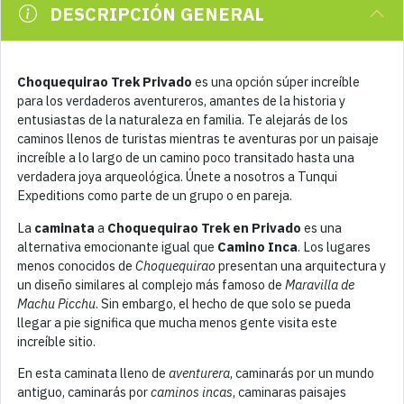
DESCRIPCIÓN GENERAL
Choquequirao Trek Privado
es una opción súper increíble
para los verdaderos aventureros, amantes de la historia y
entusiastas de la naturaleza en familia. Te alejarás de los
caminos llenos de turistas mientras te aventuras por un paisaje
increíble a lo largo de un camino poco transitado hasta una
verdadera joya arqueológica. Únete a nosotros a Tunqui
Expeditions como parte de un grupo o en pareja.
La
caminata
a
Choquequirao Trek en Privado
es una
alternativa emocionante igual que
Camino Inca
. Los lugares
menos conocidos de
Choquequirao
presentan una arquitectura y
un diseño similares al complejo más famoso de
Maravilla de
Machu Picchu
. Sin embargo, el hecho de que solo se pueda
llegar a pie significa que mucha menos gente visita este
increíble sitio.
En esta caminata lleno de
aventurera
, caminarás por un mundo
antiguo, caminarás por
caminos incas
, caminaras paisajes