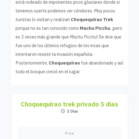
está rodeado de imponentes picos glaciares donde si
tenemos suerte podemos ver cóndores. Muy pocos
turistas lo visitan y realizan
Choquequirao Trek
porque no es tan conocido como
Machu Picchu
, ¡pero
es 3 veces más grande que
Machu Picchu
! Se dice que
fue uno de los últimos refugios de los incas que
intentaron resistir la invasión española.
Posteriormente,
Choquequirao
fue abandonado y así
todo el bosque creció en el lugar.
Choquequirao trek privado 5 dias
5 Días
Price