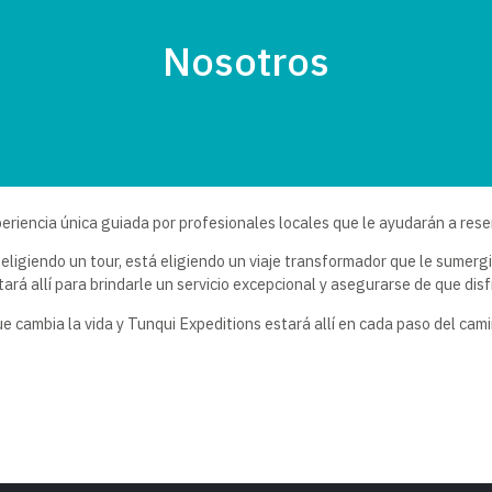
Nosotros
eriencia única guiada por profesionales locales que le ayudarán a rese
ligiendo un tour, está eligiendo un viaje transformador que le sumergirá
ará allí para brindarle un servicio excepcional y asegurarse de que dis
 cambia la vida y Tunqui Expeditions estará allí en cada paso del cami