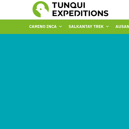
CAMINO INCA
SALKANTAY TREK
AUSAN