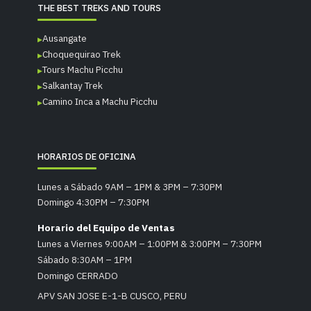
THE BEST TREKS AND TOURS
Ausangate
Choquequirao Trek
Tours Machu Picchu
Salkantay Trek
Camino Inca a Machu Picchu
HORARIOS DE OFICINA
Lunes a Sábado 9AM – 1PM & 3PM – 7:30PM
Domingo 4:30PM – 7:30PM
Horario del Equipo de Ventas
Lunes a Viernes 9:00AM – 1:00PM & 3:00PM – 7:30PM
Sábado 8:30AM – 1PM
Domingo CERRADO
APV SAN JOSE E-1-B CUSCO, PERU