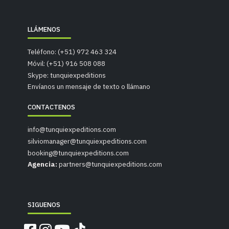
LLÁMENOS
Teléfono: (+51) 972 463 324
Móvil: (+51) 916 508 088
Skype: tunquiexpeditions
Envíanos un mensaje de texto o llámano
CONTACTENOS
info@tunquiexpeditions.com
silviomanager@tunquiexpeditions.com
booking@tunquiexpeditions.com
Agencia:
partners@tunquiexpeditions.com
SIGUENOS