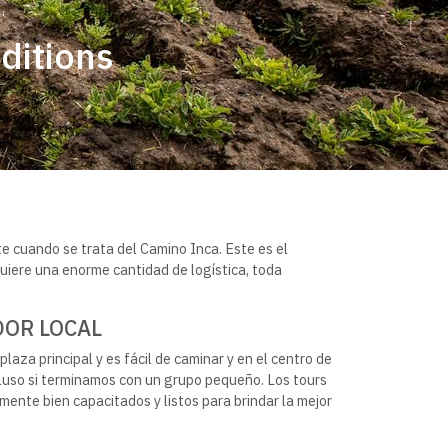
ditions
e cuando se trata del Camino Inca. Este es el
quiere una enorme cantidad de logística, toda
DOR LOCAL
aza principal y es fácil de caminar y en el centro de
luso si terminamos con un grupo pequeño. Los tours
nte bien capacitados y listos para brindar la mejor