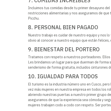
7. COMIDAS INCREÍBLES
Incluimos tus comidas desde tu primer desayuno del
restricciones alimentarias y nos aseguramos de que
Picchu.
8. PERSONAL BIEN PAGADO
Nuestro trabajo es cuidar de nuestro equipo y nos l
obvio al conocer a nuestro equipo que están felices, 
9. BIENESTAR DEL PORTERO
Tratamos con respeto a nuestros porteadores. Ellos 
Les brindamos un lugar para que duerman de forma s
senderismo de forma gratuita, incluidos cinturones 
10. IGUALDAD PARA TODOS
El turismo es la industria número uno en Cusco, pero
vez más mujeres en nuestra empresa en todos los r
abriendo nuestras puertas a nuestro primer grupo de
aseguramos de que la experiencia sea cómoda y seg
mujeres trabajen codo a codo con respeto. Ser portea