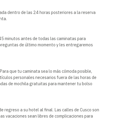
ada dentro de las 24 horas posteriores a la reserva
nta.
 45 minutos antes de todas las caminatas para
s preguntas de último momento y les entregaremos
 Para que tu caminata sea lo más cómoda posible,
tículos personales necesarios fuera de las horas de
ndas de mochila gratuitas para mantener tu bolso
 regreso a su hotel al final. Las calles de Cusco son
stas vacaciones sean libres de complicaciones para