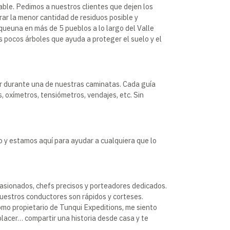
ble. Pedimos a nuestros clientes que dejen los
ar la menor cantidad de residuos posible y
ueuna en más de 5 pueblos a lo largo del Valle
s pocos árboles que ayuda a proteger el suelo y el
r durante una de nuestras caminatas. Cada guía
 oxímetros, tensiómetros, vendajes, etc. Sin
o y estamos aquí para ayudar a cualquiera que lo
pasionados, chefs precisos y porteadores dedicados.
Nuestros conductores son rápidos y corteses.
mo propietario de Tunqui Expeditions, me siento
placer… compartir una historia desde casa y te