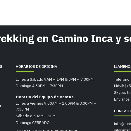
Trekking en Camino Inca y 
RS
HORARIOS DE OFICINA
LLÁMENO
Lunes a Sábado 9AM – 1PM & 3PM – 7:30PM
Teléfono:
Domingo 4:30PM – 7:30PM
Móvil: (+
Skype: tu
Horario del Equipo de Ventas
Envíanos 
Lunes a Viernes 9:00AM – 1:00PM & 3:00PM –
u
7:30PM
CONTAC
Sábado 8:30AM – 1PM
Domingo CERRADO
info@tun
silvioma