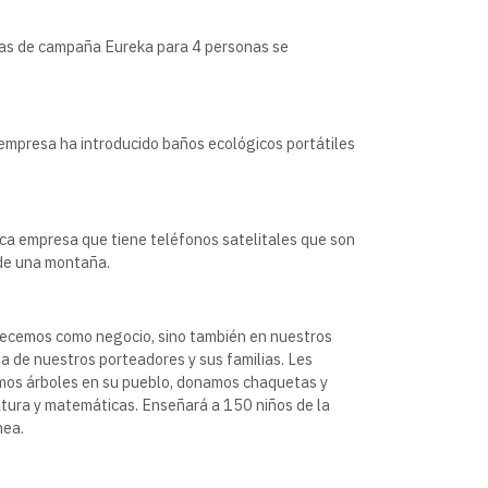
ndas de campaña Eureka para 4 personas se
a empresa ha introducido baños ecológicos portátiles
ca empresa que tiene teléfonos satelitales que son
 de una montaña.
recemos como negocio, sino también en nuestros
a de nuestros porteadores y sus familias. Les
amos árboles en su pueblo, donamos chaquetas y
ratura y matemáticas. Enseñará a 150 niños de la
nea.