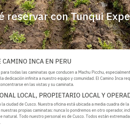
é reservar con Tunqui Expe
 CAMINO INCA EN PERU
1 para todas las caminatas que conducen a Machu Picchu, especialment
y la dedicación infinita a nuestro equipo y comunidad. El Camino Inca re
ncentrarse en las vistas y su caminata.
ONAL LOCAL, PROPIETARIO LOCAL Y OPERA
a ciudad de Cusco. Nuestra oficina está ubicada a media cuadra de la pl
nuestras propias caminatas: nunca lo pondremos en otro operador, inc
 natural. Todo nuestro personal es de Cusco. Todos están extremadame
.