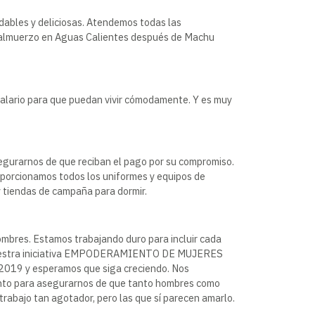
dables y deliciosas. Atendemos todas las
mo almuerzo en Aguas Calientes después de Machu
salario para que puedan vivir cómodamente. Y es muy
segurarnos de que reciban el pago por su compromiso.
porcionamos todos los uniformes y equipos de
y tiendas de campaña para dormir.
hombres. Estamos trabajando duro para incluir cada
os nuestra iniciativa EMPODERAMIENTO DE MUJERES
n 2019 y esperamos que siga creciendo. Nos
nto para asegurarnos de que tanto hombres como
trabajo tan agotador, pero las que sí parecen amarlo.