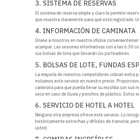
3. SISTEMA DE RESERVAS
El sistema de reserva simple y claro le permite reser
que muestra claramente para qué está registrado. Un
4. INFORMACIÓN DE CAMINATA
Únase a nosotros en nuestra oficina convenientement
acampar. Las sesiones informativas son a las 6:30 
sus bolsas de lona que llevarán los porteadores.
5. BOLSAS DE LOTE, FUNDAS E
La mayoría de nuestros competidores cobran extra po
incluimos este servicio en nuestro precio. Proporcio
caminata para que pueda llevar su mochila con sus n
seco en caso de lluvia y ponchos de plástico. Estos se 
6. SERVICIO DE HOTEL A HOTEL
Ninguna otra empresa ofrece este servicio. Lo recoge
históricamente estrechas y difíciles de transitar, p
usted.