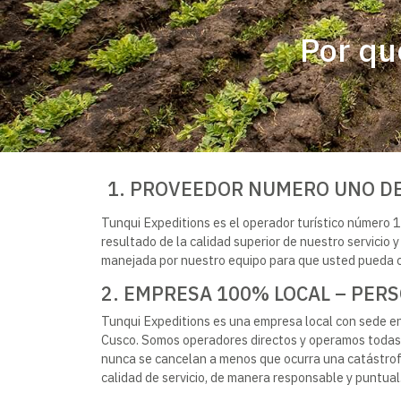
Por qu
1. PROVEEDOR NUMERO UNO DE
Tunqui Expeditions es el operador turístico número 
resultado de la calidad superior de nuestro servicio 
manejada por nuestro equipo para que usted pueda co
2. EMPRESA 100% LOCAL – PERS
Tunqui Expeditions es una empresa local con sede en l
Cusco. Somos operadores directos y operamos todas 
nunca se cancelan a menos que ocurra una catástrofe
calidad de servicio, de manera responsable y puntual