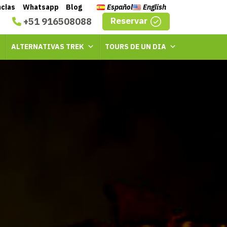
ncias
Whatsapp
Blog
Español
English
Reservar
+51 916508088
ALTERNATIVAS TREK
TOURS DE UN DIA