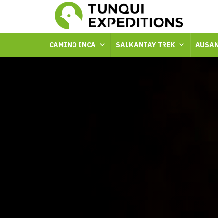
CAMINO INCA
SALKANTAY TREK
AUSAN