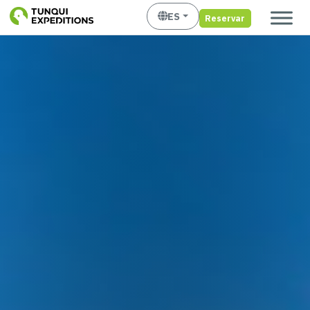
ES
Reservar