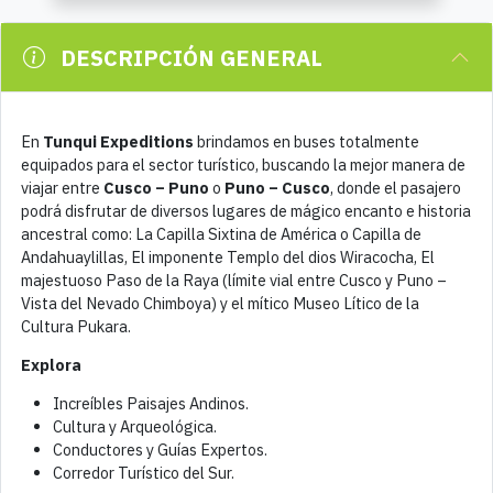
DESCRIPCIÓN GENERAL
En
Tunqui Expeditions
brindamos en buses totalmente
equipados para el sector turístico, buscando la mejor manera de
viajar entre
Cusco – Puno
o
Puno – Cusco
, donde el pasajero
podrá disfrutar de diversos lugares de mágico encanto e historia
ancestral como: La Capilla Sixtina de América o Capilla de
Andahuaylillas, El imponente Templo del dios Wiracocha, El
majestuoso Paso de la Raya (límite vial entre Cusco y Puno –
Vista del Nevado Chimboya) y el mítico Museo Lítico de la
Cultura Pukara.
Explora
Increíbles Paisajes Andinos.
Cultura y Arqueológica.
Conductores y Guías Expertos.
Corredor Turístico del Sur.